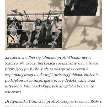
22 czerwca odbył się jubileusz prof. Włodzimierza
Szturca. Na uroczystej kolacji spotkaliśmy się na barce
pływającej po Wiśle. Była to okazja do uczczenia
wspaniałej drogi naukowej i twórczej Jubilata, złożenia
podziękowań za inspirującą pracę dydaktyczną oraz
usłyszenia kilku zaskakujących anegdot o bohaterze
wieczoru.
Dr Agnieszka Wanicka i prof. Katarzyna Fazan zadbały o