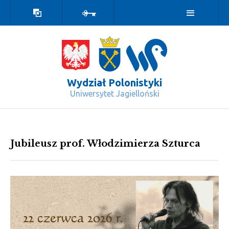
Wersja
Zaloguj
kontrastowa
Wydział Polonistyki
Uniwersytet Jagielloński
Wydarzenia - Wydział Polonistyki
Jubileusz prof. Włodzimierza Szturca