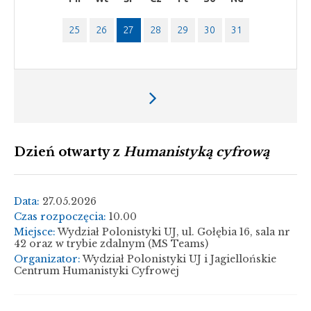
25
26
27
28
29
30
31
Następny
tydzień
Dzień otwarty z
Humanistyką cyfrową
Data:
27.05.2026
Czas rozpoczęcia:
10.00
Miejsce:
Wydział Polonistyki UJ, ul. Gołębia 16, sala nr
42 oraz w trybie zdalnym (MS Teams)
Organizator:
Wydział Polonistyki UJ i Jagiellońskie
Centrum Humanistyki Cyfrowej