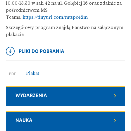
10.00-13.30 w sali 42 na ul. Gołębiej 16 oraz zdalnie za
pośrednictwem MS
Teams:
https://tinyurl.com/mtspe42m
Szczegółowy program znajdą Państwo na załączonym
plakacie
PLIKI DO POBRANIA
Plakat
PDF
WYDARZENIA
NAUKA