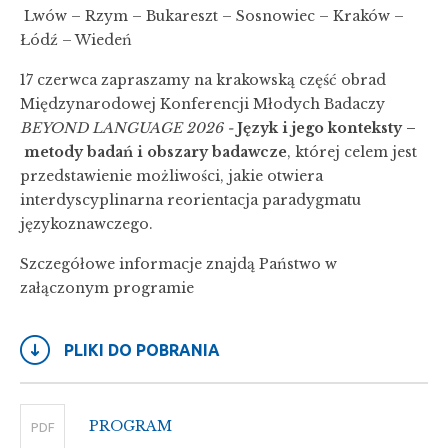
Lwów – Rzym – Bukareszt – Sosnowiec – Kraków –
Łódź – Wiedeń
17 czerwca zapraszamy na krakowską część obrad
Międzynarodowej Konferencji Młodych Badaczy
BEYOND LANGUAGE 2026 -
Język i jego konteksty –
metody badań i obszary badawcze
, której celem jest
przedstawienie możliwości, jakie otwiera
interdyscyplinarna reorientacja paradygmatu
językoznawczego.
Szczegółowe informacje znajdą Państwo w
załączonym programie
PLIKI DO POBRANIA
PROGRAM
PDF