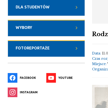
DLA STUDENTÓW
WYBORY
Rodz
FOTOREPORTAŻE
Data:
11.
Czas roz
Miejsce:
Organiza
FACEBOOK
YOUTUBE
INSTAGRAM