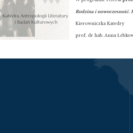
Rodzina i nowoczesność. 
Kierowniczka Katedry
prof. dr hab. Anna Łebko