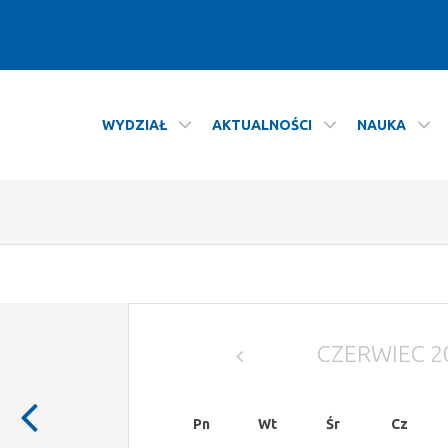
WYDZIAŁ
AKTUALNOŚCI
NAUKA
CZERWIEC 2
Poprzedni
Poprzedni
miesiąc
Pn
Wt
Śr
Cz