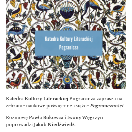
Katedra Kultury Literackiej Pogranicza
zaprasza na
zebranie naukowe poświęcone książce
Pograniczności
Rozmowę
Pawła Bukowca
i
Iwony Węgrzyn
poprowadzi
Jakub Niedźwiedź
.