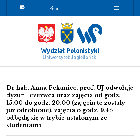
Wersja
Zaloguj
kontrastowa
Wydział Polonistyki
Uniwersytet Jagielloński
Informacje o odwołanych zajęciach -
Dr hab. Anna Pekaniec, prof. UJ odwołuje
dyżur 1 czerwca oraz zajęcia od godz.
15.00 do godz. 20.00 (zajęcia te zostały
już odrobione), zajęcia o godz. 9.45
odbędą się w trybie ustalonym ze
studentami