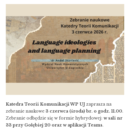
Katedra Teorii Komunikacji WP UJ
zaprasza na
zebranie naukowe
3 czerwca (środa) br. o godz. 11.00
.
Zebranie odbędzie się w formie hybrydowej:
w sali nr
33 przy Gołębiej 20 oraz w aplikacji Teams
.