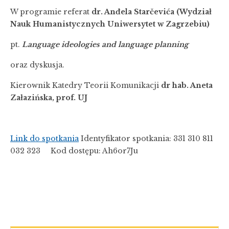
W programie referat
dr. Anđela Starčevića (Wydział
Nauk Humanistycznych Uniwersytet w Zagrzebiu)
pt.
Language ideologies and language planning
oraz dyskusja.
Kierownik Katedry Teorii Komunikacji
dr hab. Aneta
Załazińska, prof. UJ
Link do spotkania
Identyfikator spotkania: 331 310 811
032 323 Kod dostępu: Ah6or7Ju