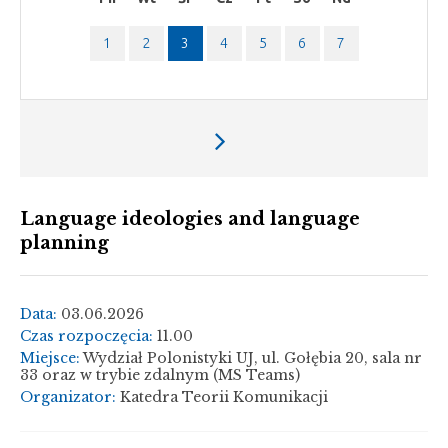
1
2
3
4
5
6
7
Następny
tydzień
Language ideologies and language
planning
Data:
03.06.2026
Czas rozpoczęcia:
11.00
Miejsce:
Wydział Polonistyki UJ, ul. Gołębia 20, sala nr
33 oraz w trybie zdalnym (MS Teams)
Organizator:
Katedra Teorii Komunikacji