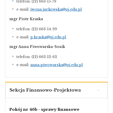
telefon: (12) 663-15-79
e-mail:
iwona.jurkowska@uj.edu.pl
mgr Piotr Kraska
telefon: (12) 663-14-99
e-mail:
p.kraska@uj.edu.pl
mgr Anna Piwowarska-Sosik
telefon: (12) 663-12-62
e-mail:
anna.piwowarska@uj.edu.pl
Sekcja Finansowo-Projektowa
Pokój nr 46b - sprawy finansowe