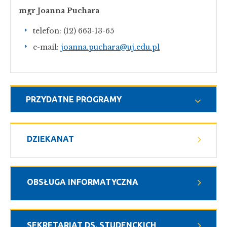
mgr Joanna Puchara
telefon: (12) 663-13-65
e-mail:
joanna.puchara@uj.edu.pl
PRZYDATNE PROGRAMY
DZIEKANAT
OBSŁUGA INFORMATYCZNA
SEKRETARIAT DS. STUDENCKICH