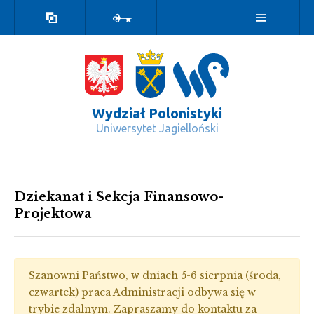
Wersja
Zaloguj
kontrastowa
Wydział Polonistyki
Uniwersytet Jagielloński
Dziekanat - Wydział Polonistyki
Dziekanat i Sekcja Finansowo-
Projektowa
Szanowni Państwo, w dniach 5-6 sierpnia (środa,
czwartek) praca Administracji odbywa się w
trybie zdalnym. Zapraszamy do kontaktu za