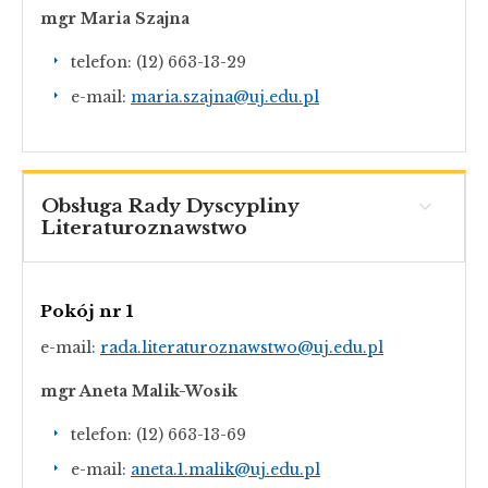
mgr Maria Szajna
telefon: (12) 663-13-29
e-mail:
maria.szajna@uj.edu.pl
Obsługa Rady Dyscypliny
Literaturoznawstwo
Pokój nr 1
e-mail:
rada.literaturoznawstwo@uj.edu.pl
mgr Aneta Malik-Wosik
telefon: (12) 663-13-69
e-mail:
aneta.1.malik@uj.edu.pl