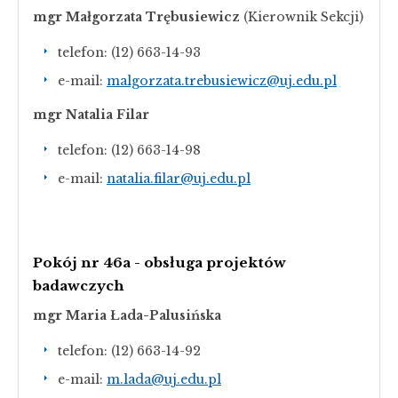
mgr Małgorzata Trębusiewicz
(Kierownik Sekcji)
telefon: (12) 663-14-93
e-mail:
malgorzata.trebusiewicz@uj.edu.pl
mgr Natalia Filar
telefon: (12) 663-14-98
e-mail:
natalia.filar@uj.edu.pl
Pokój nr 46a - obsługa projektów
badawczych
mgr Maria Łada-Palusińska
telefon: (12) 663-14-92
e-mail:
m.lada@uj.edu.pl