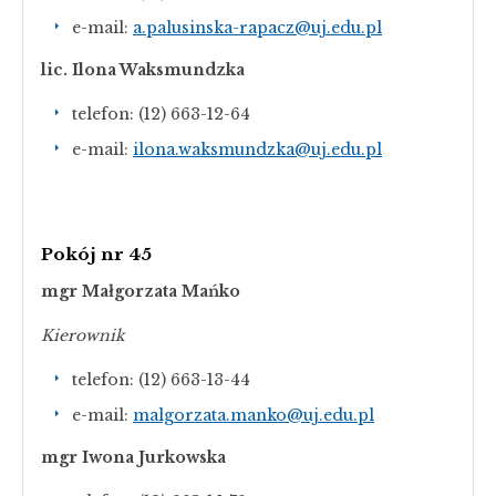
e-mail:
a.palusinska-rapacz@uj.edu.pl
lic. Ilona Waksmundzka
telefon: (12) 663-12-64
e-mail:
ilona.waksmundzka@uj.edu.pl
Pokój nr 45
mgr Małgorzata Mańko
Kierownik
telefon: (12) 663-13-44
e-mail:
malgorzata.manko@uj.edu.pl
mgr Iwona Jurkowska