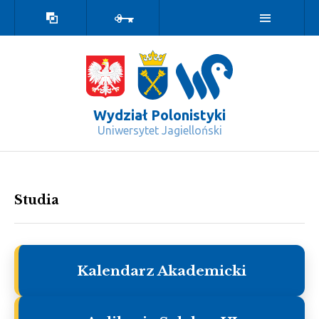
Wersja
Zaloguj
kontrastowa
Wydział Polonistyki
Uniwersytet Jagielloński
Studia - Wydział Polonistyki
Studia
Kalendarz Akademicki