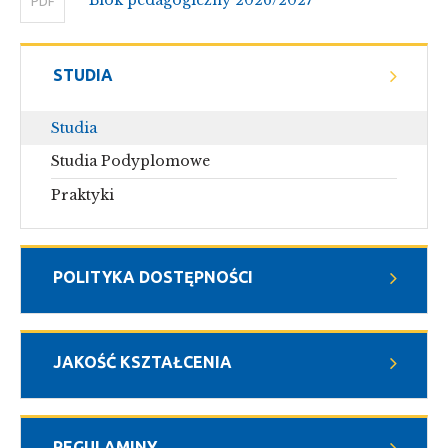
Blok pedagogiczny 2026/2027
PDF
STUDIA
Studia
Studia Podyplomowe
Praktyki
POLITYKA DOSTĘPNOŚCI
JAKOŚĆ KSZTAŁCENIA
REGULAMINY