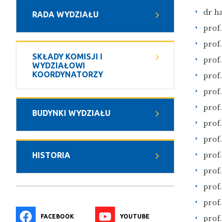
dr h
RADA WYDZIAŁU
prof
prof.
SKŁADY KOMISJI I
prof
WYDZIAŁOWI
KOORDYNATORZY
prof
prof
prof
BUDYNKI WYDZIAŁU
prof
prof.
prof.
HISTORIA
prof
prof
prof
FACEBOOK
YOUTUBE
prof.