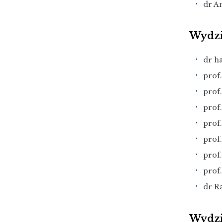
dr A
Wydzi
dr h
prof.
prof
prof
prof
prof.
prof
prof.
dr R
Wydzi