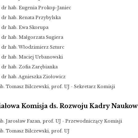
. dr hab. Eugenia Prokop-Janiec
 dr hab. Renata Przybylska
. dr hab. Ewa Skorupa
 dr hab. Małgorzata Sugiera
. dr hab. Włodzimierz Szturc
. dr hab. Maciej Urbanowski
 dr hab. Zofia Zarębianka
. dr hab. Agnieszka Ziołowicz
b. Tomasz Bilczewski, prof. UJ - Sekretarz Komisji
ałowa Komisja ds. Rozwoju Kadry Naukow
ab. Jarosław Fazan, prof. UJ - Przewodniczący Komisji
b. Tomasz Bilczewski, prof. UJ