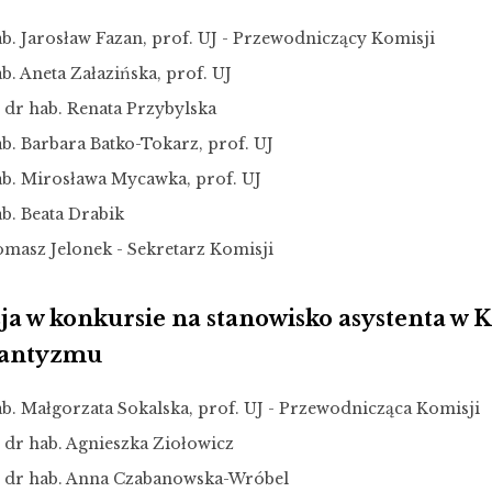
ab. Jarosław Fazan, prof. UJ - Przewodniczący Komisji
b. Aneta Załazińska, prof. UJ
 dr hab. Renata Przybylska
b. Barbara Batko-Tokarz, prof. UJ
ab. Mirosława Mycawka, prof. UJ
b. Beata Drabik
omasz Jelonek - Sekretarz Komisji
a w konkursie na stanowisko asystenta w K
mantyzmu
ab. Małgorzata Sokalska, prof. UJ - Przewodnicząca Komisji
. dr hab. Agnieszka Ziołowicz
. dr hab. Anna Czabanowska-Wróbel