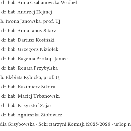
. dr hab. Anna Czabanowska-Wróbel
. dr hab. Andrzej Hejmej
ab. Iwona Janowska, prof. UJ
 dr hab. Anna Janus-Sitarz
 dr hab. Dariusz Kosiński
. dr hab. Grzegorz Niziołek
. dr hab. Eugenia Prokop-Janiec
 dr hab. Renata Przybylska
b. Elżbieta Rybicka, prof. UJ
 dr hab. Kazimierz Sikora
. dr hab. Maciej Urbanowski
 dr hab. Krzysztof Zajas
. dr hab. Agnieszka Ziołowicz
idia Grzybowska - Sekretarzyni Komisji (2025/2026 - urlop 