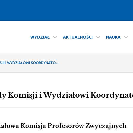
WYDZIAŁ
AKTUALNOŚCI
NAUKA
torzy - Wydział Polonistyki
SKŁADY KOMISJI I WYDZIAŁOWI KOORDYNATORZY
dy Komisji i Wydziałowi Koordynat
ałowa Komisja Profesorów Zwyczajnych