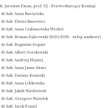
ab. Jarosław Fazan, prof. UJ - Przewodniczący Komisji
. dr hab. Anna Burzyńska
 dr hab. Elwira Buszewicz
. dr hab. Anna Czabanowska-Wróbel
. dr hab. Roman Dąbrowski (2025/2026 - urlop naukowy)
. dr hab. Bogusław Dopart
. dr hab. Albert Gorzkowski
. dr hab. Andrzej Hejmej
 dr hab. Anna Janus-Sitarz
 dr hab. Dariusz Kosiński
. dr hab. Anna Łebkowska
. dr hab. Jakub Niedźwiedź
. dr hab. Grzegorz Niziołek
 dr hab. Jacek Popiel