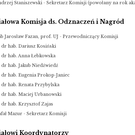
ndrzej Staniszewski - Sekretarz Komisji (powołany na rok a
ałowa Komisja ds. Odznaczeń i Nagród
ab Jarosław Fazan, prof. UJ - Przewodniczący Komisji
 dr hab. Dariusz Kosiński
. dr hab. Anna Łebkowska
. dr hab. Jakub Niedźwiedź
. dr hab. Eugenia Prokop-Janiec
 dr hab. Renata Przybylska
. dr hab. Maciej Urbanowski
 dr hab. Krzysztof Zajas
afał Mazur - Sekretarz Komisji
ałowi Koordynatorzy