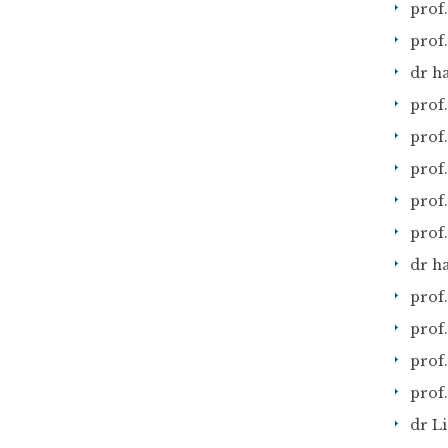
prof
prof
dr h
prof.
prof.
prof
prof
prof.
dr ha
prof.
prof
prof.
prof
dr L