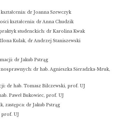
 kształcenia: dr Joanna Szewczyk
ości kształcenia: dr Anna Chudzik
praktyk studenckich: dr Karolina Kwak
Ilona Kulak, dr Andrzej Staniszewski
acji: dr Jakub Pstrąg
łnosprawnych: dr hab. Agnieszka Sieradzka-Mruk,
i: dr hab. Tomasz Bilczewski, prof. UJ
ab. Paweł Bukowiec, prof. UJ
 zastępca: dr Jakub Pstrąg
 prof. UJ