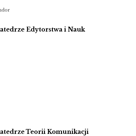
andor
Katedrze Edytorstwa i Nauk
Katedrze Teorii Komunikacji