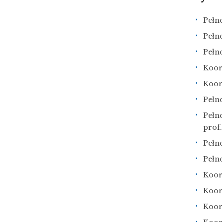
Pełn
Pełn
Pełn
Koor
Koor
Pełn
Pełn
prof.
Pełno
Pełn
Koor
Koor
Koor