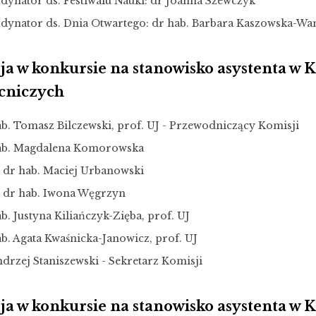
dynator ds. Festiwalu Nauki: dr Joanna Szewczyk
dynator ds. Dnia Otwartego: dr hab. Barbara Kaszowska-W
ja w konkursie na stanowisko asystenta w 
niczych
ab. Tomasz Bilczewski, prof. UJ - Przewodniczący Komisji
ab. Magdalena Komorowska
. dr hab. Maciej Urbanowski
. dr hab. Iwona Węgrzyn
b. Justyna Kiliańczyk-Zięba, prof. UJ
b. Agata Kwaśnicka-Janowicz, prof. UJ
drzej Staniszewski - Sekretarz Komisji
ja w konkursie na stanowisko asystenta w 