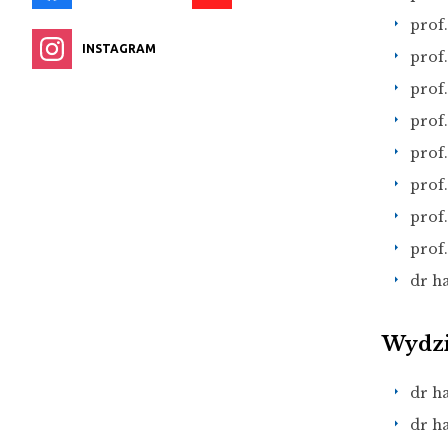
prof
INSTAGRAM
prof.
prof
prof.
prof
prof
prof.
prof
dr ha
Wydzi
dr h
dr ha