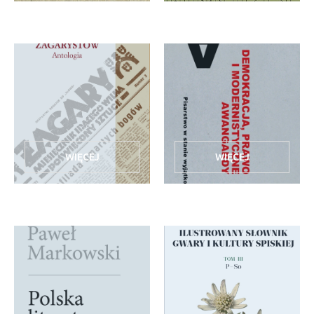
WIĘCEJ
WIĘCEJ