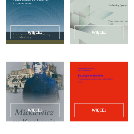
WIĘCEJ
WIĘCEJ
WIĘCEJ
WIĘCEJ