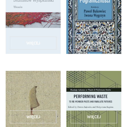
WIĘCEJ
WIĘCEJ
WIĘCEJ
WIĘCEJ