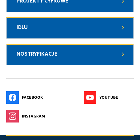
PROJEKTY CYFROWE
IDUJ
NOSTRYFIKACJE
FACEBOOK
YOUTUBE
INSTAGRAM