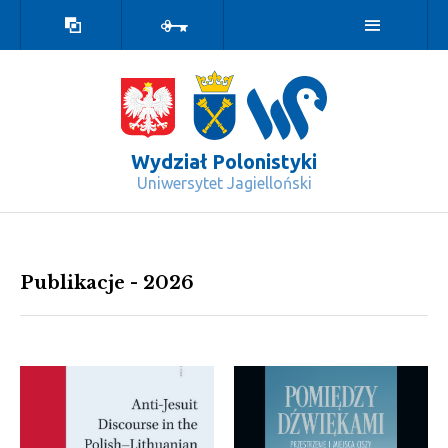
Wersja
Zaloguj
kontrastowa
Wydział Polonistyki
Uniwersytet Jagielloński
2026 - Wydział Polonistyki
Publikacje - 2026