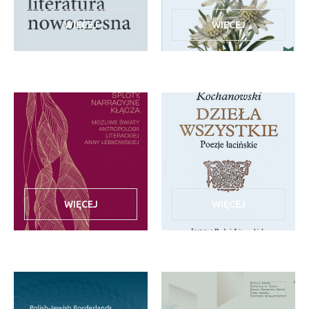
WIĘCEJ
WIĘCEJ
WIĘCEJ
WIĘCEJ