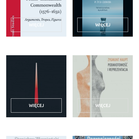
WIĘCEJ
WIĘCEJ
WIĘCEJ
WIĘCEJ