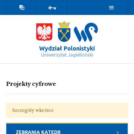
Wersja
Zaloguj
kontrastowa
Wydział Polonistyki
Uniwersytet Jagielloński
Projekty cyfrowe - Wydział Polonisty
Projekty cyfrowe
Szczegóły wkrótce
ZEBRANIA KATEDR