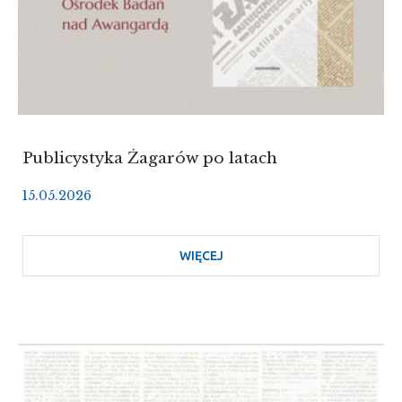
ROMANIUKIEM
Publicystyka Żagarów po latach
15.05.2026
WIĘCEJ
O
PUBLICYSTYKA
ŻAGARÓW
PO
LATACH