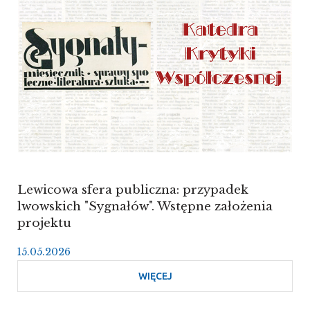
Lewicowa sfera publiczna: przypadek
lwowskich "Sygnałów". Wstępne założenia
projektu
15.05.2026
WIĘCEJ
O
LEWICOWA
SFERA