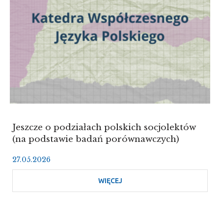
Jeszcze o podziałach polskich socjolektów
(na podstawie badań porównawczych)
27.05.2026
WIĘCEJ
O
JESZCZE
O
PODZIAŁACH