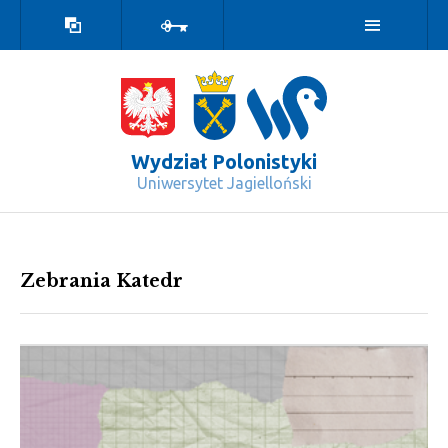
Wersja
Zaloguj
kontrastowa
Wydział Polonistyki
Uniwersytet Jagielloński
Zebrania Katedr - Wydział Polonisty
Zebrania Katedr