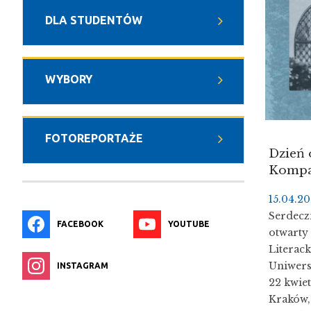
DLA STUDENTÓW
WYBORY
FOTOREPORTAŻE
Dzień 
Kompar
15.04.2
Serdecz
FACEBOOK
YOUTUBE
otwarty
Literack
Uniwersy
INSTAGRAM
22 kwiet
Kraków, 