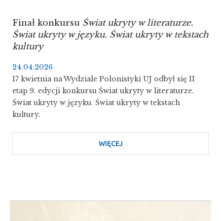
Finał konkursu
Świat ukryty w literaturze.
Świat ukryty w języku. Świat ukryty w tekstach
kultury
24.04.2026
17 kwietnia na Wydziale Polonistyki UJ odbył się II
etap 9. edycji konkursu Świat ukryty w literaturze.
Świat ukryty w języku. Świat ukryty w tekstach
kultury.
WIĘCEJ
O
FINAŁ
KONKURSU
ŚWIAT
UKRYTY
W
LITERATURZE.