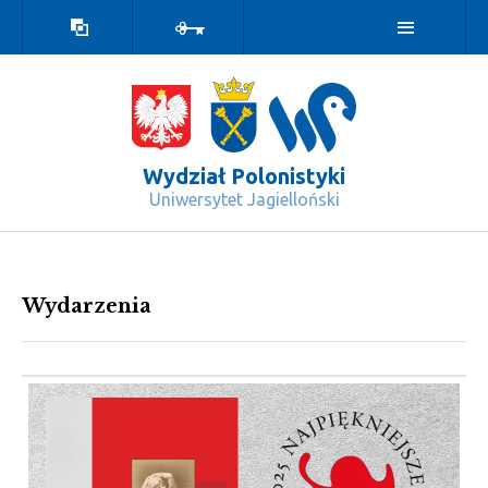
Wersja
Zaloguj
kontrastowa
Wydział Polonistyki
Uniwersytet Jagielloński
Wydarzenia - Wydział Polonistyki
Wydarzenia